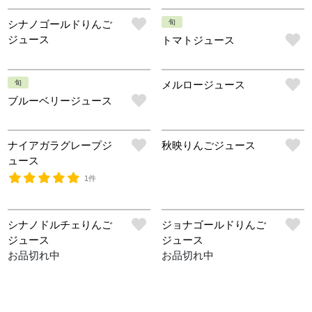
シナノゴールドりんご
旬
ジュース
トマトジュース
旬
メルロージュース
ブルーベリージュース
ナイアガラグレープジ
秋映りんごジュース
ュース
1件
シナノドルチェりんご
ジョナゴールドりんご
ジュース
ジュース
お品切れ中
お品切れ中