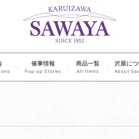
内
催事情報
商品一覧
沢屋につ
ions
Pop-up Stores
All Items
About Sa