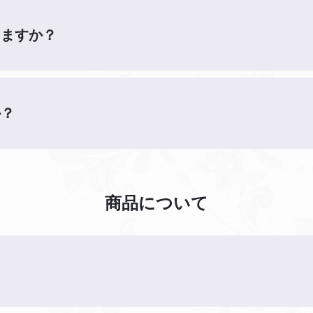
きますか？
か？
商品について
？