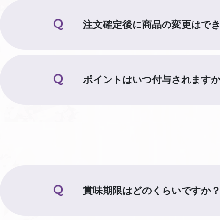
注文確定後に商品の変更はで
ポイントはいつ付与されます
賞味期限はどのくらいですか