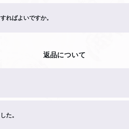
うすればよいですか。
返品について
ました。