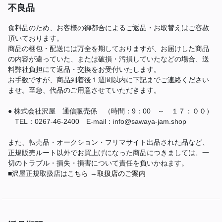
不良品
食料品のため、お客様の御都合によるご返品・お取替えはご容赦
頂いております。
商品の梱包・配送には万全を期しておりますが、お届けした商品
の内容が違っていた、または破損・汚損していたなどの場合、送
料弊社負担にて返品・交換をお受付いたします。
お手数ですが、商品到着後１週間以内に下記までご連絡ください
ませ。至急、代品のご用意させていただきます。
● 株式会社沢屋 通信販売係 （時間：9：00 ～ １７：００）
TEL：0267-46-2400 E-mail：info@sawaya-jam.shop
また、転売品・オークション・フリマサイト出品された品など、
正規販売ルート以外でお買上げになった商品につきましては、一
切のトラブル・損失・損害について責任を負いかねます。
■沢屋正規取扱店は
こちら
→
取扱店のご案内