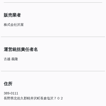
販売業者
株式会社沢屋
運営統括責任者名
古越 義隆
住所
389-0111
長野県北佐久郡軽井沢町長倉塩沢７０２