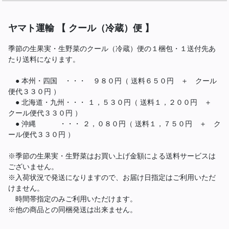
ヤマト運輸 【 クール（冷蔵）便 】
季節の生果実・生野菜のクール（冷蔵）便の１梱包・１送付先あ
たり送料になります。
● 本州・四国 ・・・ ９８０円（ 送料６５０円 ＋ クール
便代３３０円 ）
● 北海道・九州・・・ １，５３０円（ 送料１，２００円 ＋
クール便代３３０円 ）
● 沖縄 ・・・ ２，０８０円（ 送料１，７５０円 ＋ ク
ール便代３３０円 ）
※季節の生果実・生野菜はお買い上げ金額による送料サービスは
ございません。
※入荷状況で発送になりますので、お届け日指定はご利用いただ
けません。
時間帯指定のみご利用いただけます。
※他の商品との同梱発送は出来ません。