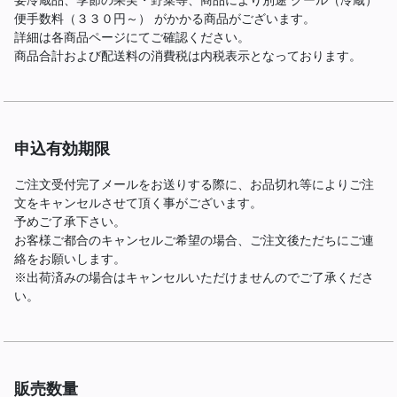
要冷蔵品、季節の果実・野菜等、商品により別途 クール（冷蔵）
便手数料（３３０円～） がかかる商品がございます。
詳細は各商品ページにてご確認ください。
商品合計および配送料の消費税は内税表示となっております。
申込有効期限
ご注文受付完了メールをお送りする際に、お品切れ等によりご注
文をキャンセルさせて頂く事がございます。
予めご了承下さい。
お客様ご都合のキャンセルご希望の場合、ご注文後ただちにご連
絡をお願いします。
※出荷済みの場合はキャンセルいただけませんのでご了承くださ
い。
販売数量