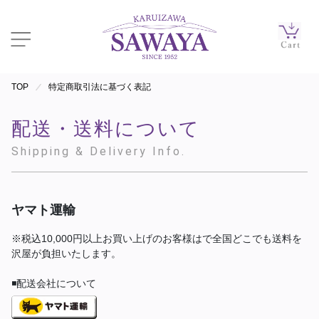
TOP
特定商取引法に基づく表記
配送・送料について
Shipping & Delivery Info.
ヤマト運輸
※税込10,000円以上お買い上げのお客様はで全国どこでも送料を
沢屋が負担いたします。
◾️配送会社について