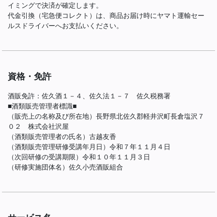
イミングで決済が確定します。
代金引換（宅急便コレクト）は、商品お届け時にヤマト運輸セー
ルスドライバーへお支払いください。
資格・免許
酒販免許：佐久酒１－４、佐久法１－７ 佐久税務署
■酒類販売管理者標識■
（販売上の名称及び所在地）長野県北佐久郡軽井沢町長倉塩沢７
０２ 株式会社沢屋
（酒類販売管理者の氏名）古越友香
（酒類販売管理研修受講年月日）令和７年１１月４日
（次回研修の受講期限）令和１０年１１月３日
（研修実施団体名）佐久小売酒販組合