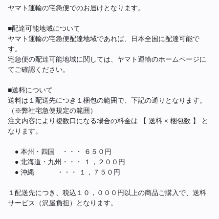
ヤマト運輸の宅急便でのお届けとなります。
■配達可能地域について
ヤマト運輸の宅急便配達地域であれば、日本全国に配達可能で
す。
宅急便の配達可能地域に関しては、ヤマト運輸のホームページに
てご確認ください。
■送料について
送料は１配送先につき１梱包の範囲で、下記の通りとなります。
（※弊社宅急便規定の範囲）
注文内容により複数口になる場合の料金は 【 送料 × 梱包数 】 と
なります。
● 本州・四国 ・・・ ６５０円
● 北海道・九州・・・ １，２００円
● 沖縄 ・・・ １，７５０円
１配送先につき、税込１０，０００円以上の商品ご購入で、送料
サービス（沢屋負担）となります。