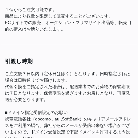
１個からご注文可能です。
商品により数量を限定して販売することがございます。
ECサイトでの販売、オークション・フリマサイト出品等、転売目
的の購入はお断りいたします。
引渡し時期
ご注文後７日以内（定休日は除く）となります。日時指定された
場合は日時通りでお届けします。
代金引換をご指定された場合は、配送業者でのお荷物の保管期限
は７日となります。保管期限を過ぎますとお戻しとなり、再度発
送が必要となります。
■ドメイン指定受信設定のお願い
携帯電話各社（docomo , au ,SoftBank）のキャリアメールアドレ
スをご利用の場合、弊社からのメールが受信出来ない場合がござ
いますので、ドメイン受信設定で下記ドメインを許可するよう設