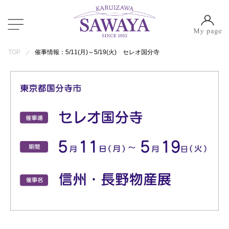
TOP
催事情報：5/11(月)～5/19(火) セレオ国分寺