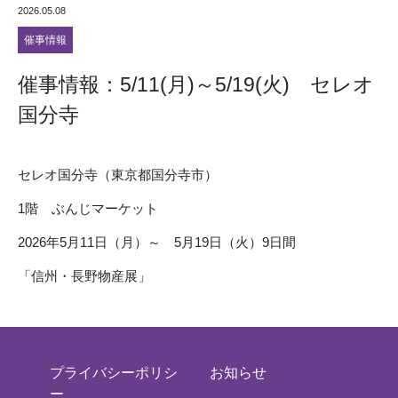
2026.05.08
催事情報
催事情報：5/11(月)～5/19(火) セレオ
国分寺
セレオ国分寺（東京都国分寺市）
1階 ぶんじマーケット
2026年5月11日（月）～ 5月19日（火）9日間
「信州・長野物産展」
プライバシーポリシ
お知らせ
ー