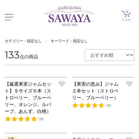
カテゴリー：指定なし
キーワード：指定なし
133
点の商品
【厳選果実ジャムセッ
【果実の恵み】ジャム
ト】Ｓサイズ６本（ス
２本セット（ストロベ
トロベリー、ブルーベ
リー、ブルーベリー）
リー、オレンジ、ルバ
1件
ーブ、あんず、白桃）
3件
定番