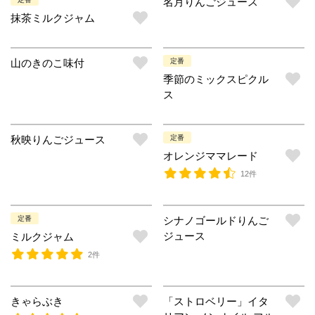
名月りんごジュース
抹茶ミルクジャム
山のきのこ味付
定番
季節のミックスピクル
ス
秋映りんごジュース
定番
オレンジママレード
12件
定番
シナノゴールドりんご
ジュース
ミルクジャム
2件
きゃらぶき
「ストロベリー」イタ