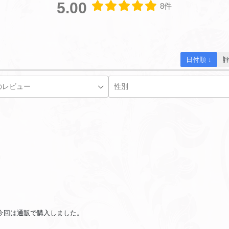
5.00
8件
日付順 ↓
今回は通販で購入しました。