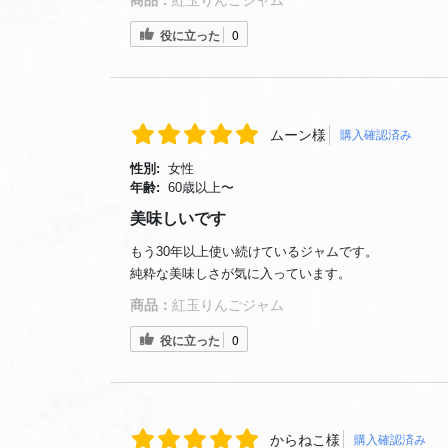
商品：
紅玉りんごジャム
役に立った
0
ムーン様
購入確認済み
性別:
女性
年齢:
60歳以上〜
美味しいです
もう30年以上使い続けているジャムです。
純粋な美味しさが気に入っています。
商品：
紅玉りんごジャム
役に立った
0
からねこ様
購入確認済み