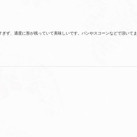
すぎず、適度に形が残っていて美味しいです。パンやスコーンなどで頂いて