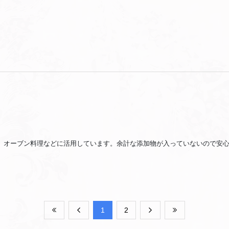
、オーブン料理などに活用しています。余計な添加物が入っていないので安
​1
​2