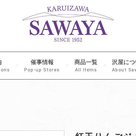
内
催事情報
商品一覧
沢屋につ
ions
Pop-up Stores
All Items
About Sa