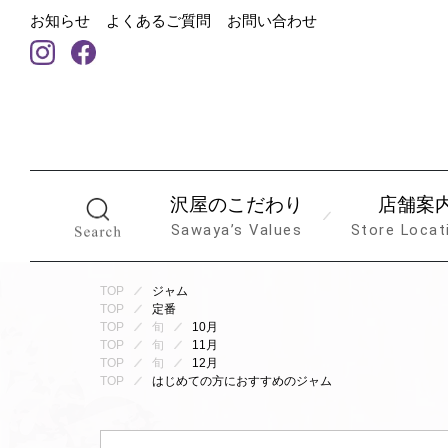
お知らせ
よくあるご質問
お問い合わせ
沢屋のこだわり
店舗案
Sawaya’s Values
Store Locat
TOP
ジャム
TOP
定番
TOP
旬
10月
TOP
旬
11月
TOP
旬
12月
TOP
はじめての方におすすめのジャム