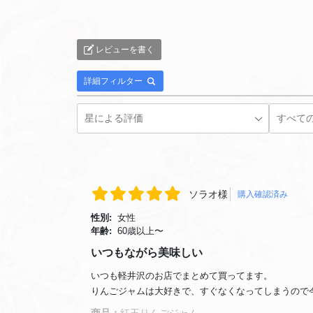
レビューを書く
詳細フィルター
ソラオ様
購入確認済み
性別:
女性
年齢:
60歳以上〜
いつもながら美味しい
いつも軽井沢のお店でまとめて買ってます。
りんごジャムは大好きで、すぐなくなってしまうので