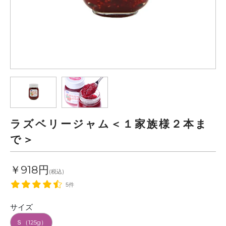
ラズベリージャム＜１家族様２本ま
で＞
￥918円
(税込)
5件
サイズ
Ｓ（125g）