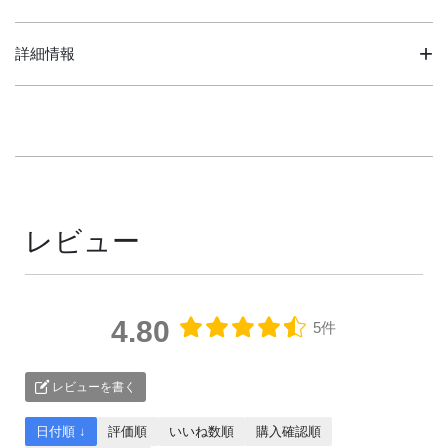
詳細情報
レビュー
4.80
5件
レビューを書く
日付順 ↓
評価順
いいね数順
購入確認順