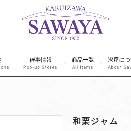
内
催事情報
商品一覧
沢屋につ
ions
Pop-up Stores
All Items
About Sa
和栗ジャム