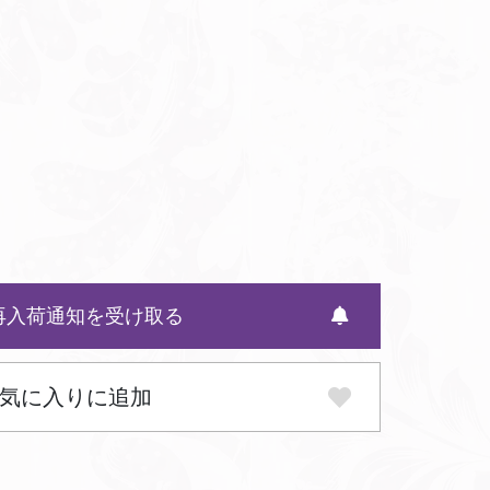
受け取る
通知を
再入荷
気に入りに追加