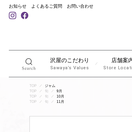
お知らせ
よくあるご質問
お問い合わせ
沢屋のこだわり
店舗案
Sawaya’s Values
Store Locat
TOP
ジャム
TOP
旬
9月
TOP
旬
10月
TOP
旬
11月