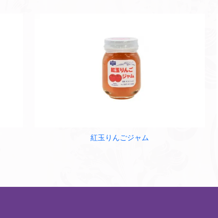
紅玉りんごジャム