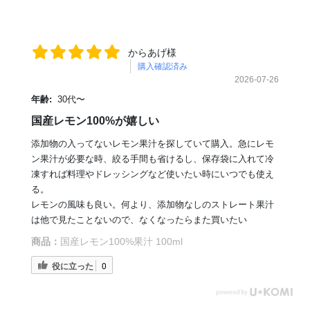
からあげ様
購入確認済み
2026-07-26
年齢:
30代〜
国産レモン100%が嬉しい
添加物の入ってないレモン果汁を探していて購入。急にレモ
ン果汁が必要な時、絞る手間も省けるし、保存袋に入れて冷
凍すれば料理やドレッシングなど使いたい時にいつでも使え
る。
レモンの風味も良い。何より、添加物なしのストレート果汁
は他で見たことないので、なくなったらまた買いたい
商品：
国産レモン100%果汁 100ml
役に立った
0