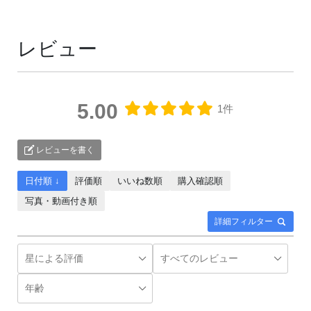
レビュー
5.00
1件
レビューを書く
日付順 ↓
評価順
いいね数順
購入確認順
写真・動画付き順
詳細フィルター